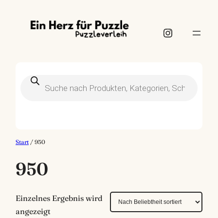
Instagram
Products
search
Start
/ 950
950
Einzelnes Ergebnis wird
angezeigt