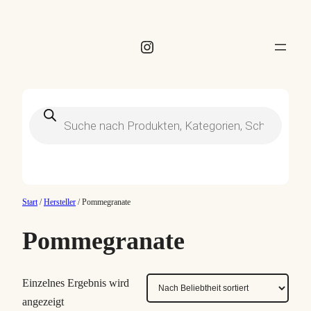
Instagram
Products
search
Start
/
Hersteller
/ Pommegranate
Pommegranate
Einzelnes Ergebnis wird
angezeigt