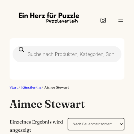
Instagram
Products
search
Start
/
Künstler/in
/ Aimee Stewart
Aimee Stewart
Einzelnes Ergebnis wird
angezeigt