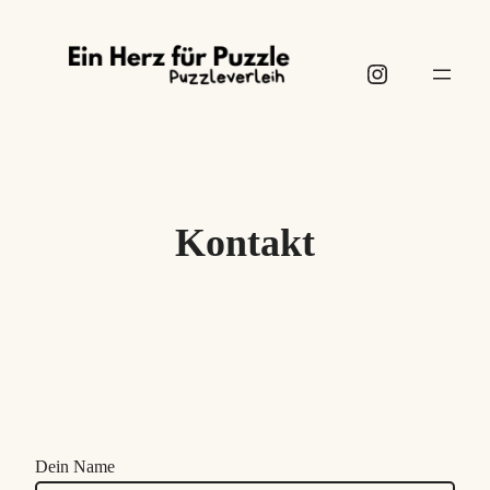
Zum
Inhalt
Instagram
springen
Kontakt
Dein Name