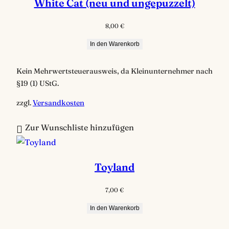
White Cat (neu und ungepuzzelt)
8,00
€
In den Warenkorb
Kein Mehrwertsteuerausweis, da Kleinunternehmer nach
§19 (1) UStG.
zzgl.
Versandkosten
Zur Wunschliste hinzufügen
Toyland
7,00
€
In den Warenkorb