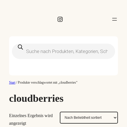
Instagram
Products
search
Start
/ Produkte verschlagwortet mit „cloudberries“
cloudberries
Einzelnes Ergebnis wird
angezeigt