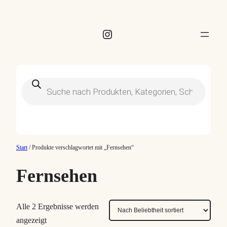
Instagram
Products
search
Start
/ Produkte verschlagwortet mit „Fernsehen“
Fernsehen
Alle 2 Ergebnisse werden
N
angezeigt