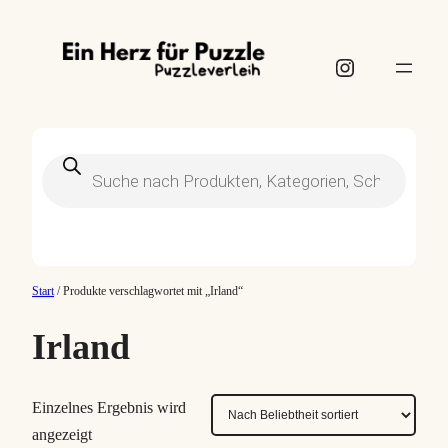
Instagram
Products
search
Start
/ Produkte verschlagwortet mit „Irland“
Irland
Einzelnes Ergebnis wird
angezeigt