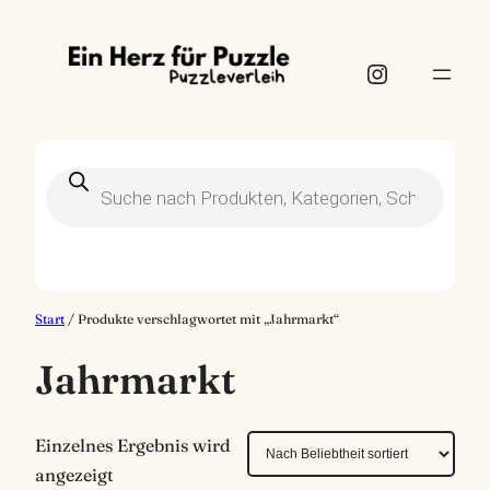
Instagram
Products
search
Start
/ Produkte verschlagwortet mit „Jahrmarkt“
Jahrmarkt
Einzelnes Ergebnis wird
angezeigt