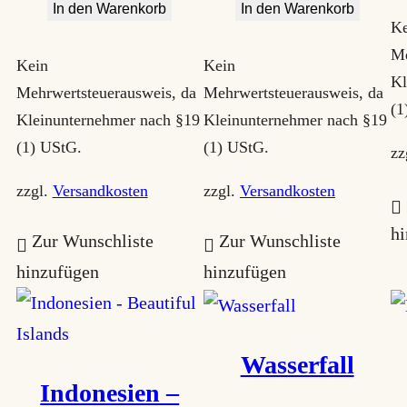
In den Warenkorb
In den Warenkorb
Ke
Me
Kein
Kein
Kl
Mehrwertsteuerausweis, da
Mehrwertsteuerausweis, da
(1
Kleinunternehmer nach §19
Kleinunternehmer nach §19
(1) UStG.
(1) UStG.
zz
zzgl.
Versandkosten
zzgl.
Versandkosten
h
Zur Wunschliste
Zur Wunschliste
hinzufügen
hinzufügen
Wasserfall
Indonesien –