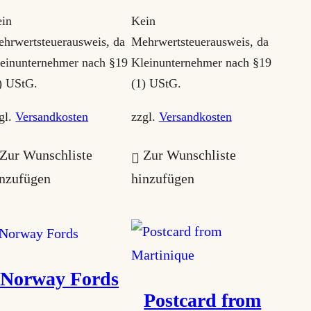
in
Kein
hrwertsteuerausweis, da
Mehrwertsteuerausweis, da
einunternehmer nach §19
Kleinunternehmer nach §19
) UStG.
(1) UStG.
gl.
Versandkosten
zzgl.
Versandkosten
Zur Wunschliste
Zur Wunschliste
inzufügen
hinzufügen
Norway Fords
Postcard from