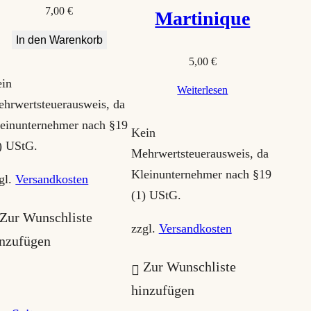
7,00
€
Martinique
In den Warenkorb
5,00
€
in
Weiterlesen
hrwertsteuerausweis, da
einunternehmer nach §19
Kein
) UStG.
Mehrwertsteuerausweis, da
Kleinunternehmer nach §19
gl.
Versandkosten
(1) UStG.
Zur Wunschliste
zzgl.
Versandkosten
inzufügen
Zur Wunschliste
hinzufügen