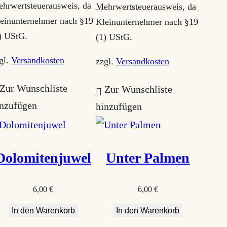
hrwertsteuerausweis, da
Mehrwertsteuerausweis, da
einunternehmer nach §19
Kleinunternehmer nach §19
) UStG.
(1) UStG.
gl.
Versandkosten
zzgl.
Versandkosten
Zur Wunschliste
Zur Wunschliste
inzufügen
hinzufügen
Dolomitenjuwel
Unter Palmen
6,00
€
6,00
€
In den Warenkorb
In den Warenkorb