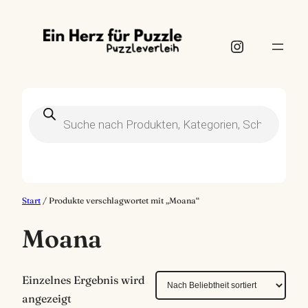
Instagram
Products
search
Start
/ Produkte verschlagwortet mit „Moana“
Moana
Einzelnes Ergebnis wird
angezeigt