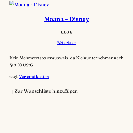
Moana – Disney
6,00
€
Weiterlesen
Kein Mehrwertsteuerausweis, da Kleinunternehmer nach
§19 (1) UStG.
zzgl.
Versandkosten
Zur Wunschliste hinzufügen