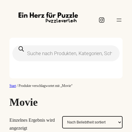
Instagram
Products
search
Start
/ Produkte verschlagwortet mit „Movie“
Movie
Einzelnes Ergebnis wird
angezeigt