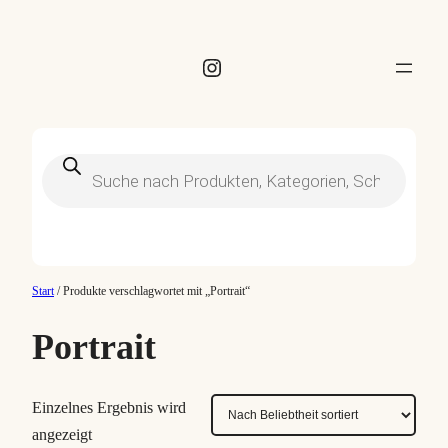
Instagram
Products
search
Start
/ Produkte verschlagwortet mit „Portrait“
Portrait
Einzelnes Ergebnis wird
angezeigt