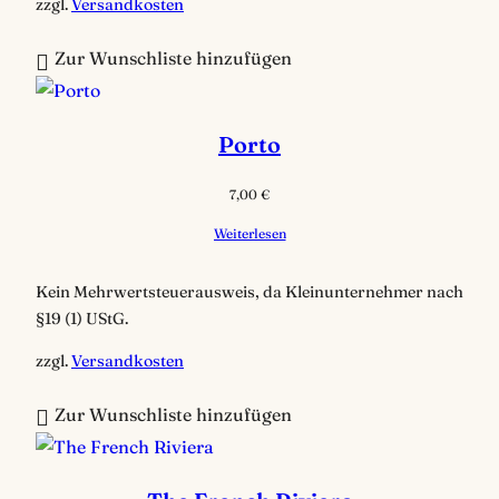
zzgl.
Versandkosten
Zur Wunschliste hinzufügen
Porto
7,00
€
Weiterlesen
Kein Mehrwertsteuerausweis, da Kleinunternehmer nach
§19 (1) UStG.
zzgl.
Versandkosten
Zur Wunschliste hinzufügen