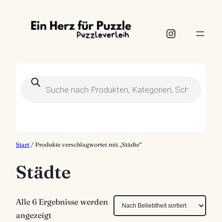
Instagram
Products
search
Start
/ Produkte verschlagwortet mit „Städte“
Städte
Alle 6 Ergebnisse werden
N
angezeigt