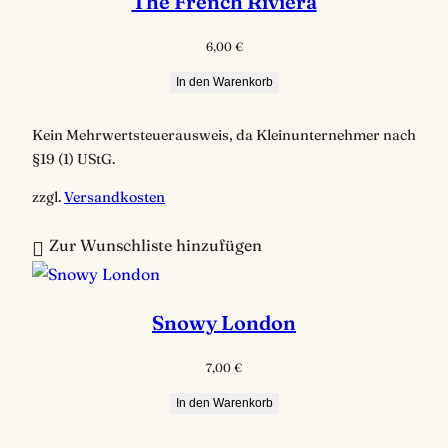
The French Riviera
6,00
€
In den Warenkorb
Kein Mehrwertsteuerausweis, da Kleinunternehmer nach
§19 (1) UStG.
zzgl.
Versandkosten
Zur Wunschliste hinzufügen
Snowy London
7,00
€
In den Warenkorb