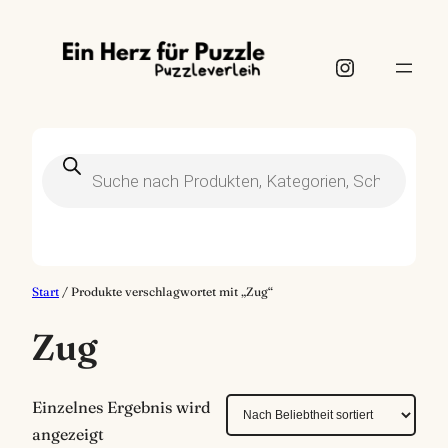
Instagram
Products
search
Start
/ Produkte verschlagwortet mit „Zug“
Zug
Einzelnes Ergebnis wird
angezeigt