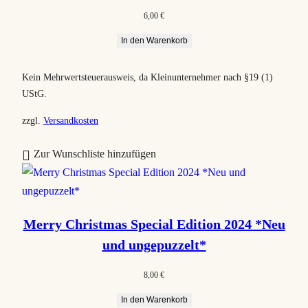
6,00
€
In den Warenkorb
Kein Mehrwertsteuerausweis, da Kleinunternehmer nach §19 (1)
UStG.
zzgl.
Versandkosten
Zur Wunschliste hinzufügen
Merry Christmas Special Edition 2024 *Neu
und ungepuzzelt*
8,00
€
In den Warenkorb