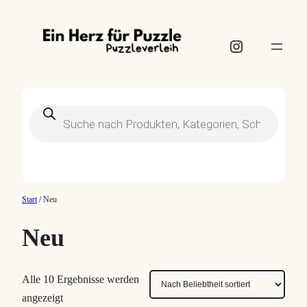
Instagram
Products
search
Start
/ Neu
Neu
Alle 10 Ergebnisse werden
N
angezeigt