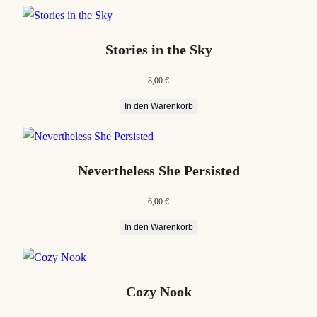
Stories in the Sky
8,00
€
In den Warenkorb
Nevertheless She Persisted
6,00
€
In den Warenkorb
Cozy Nook