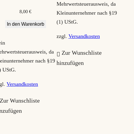
Mehrwertsteuerausweis, da
8,00
€
Kleinunternehmer nach §19
(1) UStG.
In den Warenkorb
zzgl.
Versandkosten
in
hrwertsteuerausweis, da
Zur Wunschliste
einunternehmer nach §19
hinzufügen
) UStG.
gl.
Versandkosten
Zur Wunschliste
inzufügen