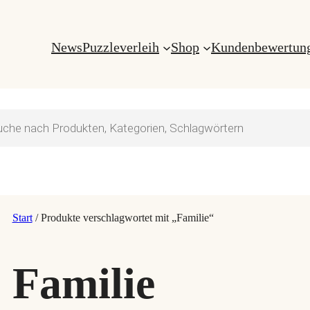
News
Puzzleverleih
Shop
Kundenbewertun
s
Start
/ Produkte verschlagwortet mit „Familie“
Familie