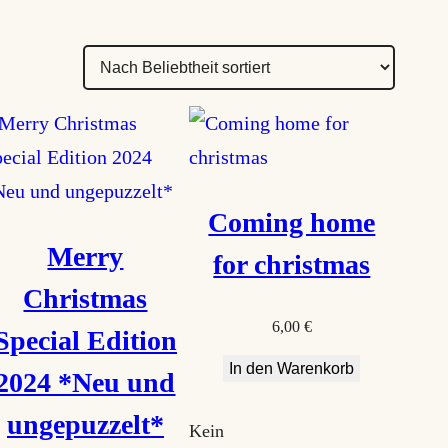
Coming home
Merry
for christmas
Christmas
6,00
€
Special Edition
In den Warenkorb
2024 *Neu und
ungepuzzelt*
Kein