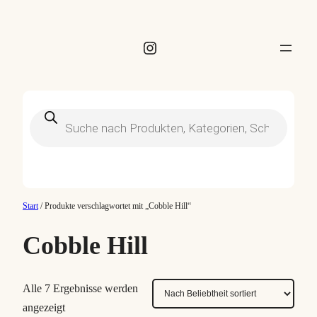
Instagram
Products
search
Start
/ Produkte verschlagwortet mit „Cobble Hill“
Cobble Hill
Alle 7 Ergebnisse werden
N
angezeigt