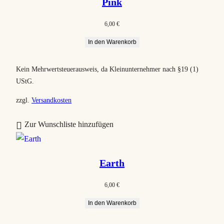
Pink
6,00
€
In den Warenkorb
Kein Mehrwertsteuerausweis, da Kleinunternehmer nach §19 (1)
UStG.
zzgl.
Versandkosten
Zur Wunschliste hinzufügen
Earth
6,00
€
In den Warenkorb