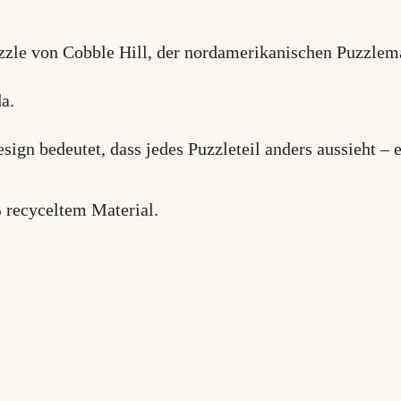
zzle von Cobble Hill, der nordamerikanischen Puzzlem
a.
esign bedeutet, dass jedes Puzzleteil anders aussieht – 
 recyceltem Material.