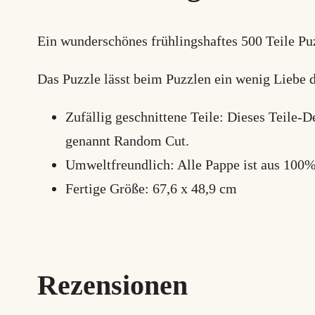
Ein wunderschönes frühlingshaftes 500 Teile Pu
Das Puzzle lässt beim Puzzlen ein wenig Liebe d
Zufällig geschnittene Teile: Dieses Teile-D
genannt Random Cut.
Umweltfreundlich: Alle Pappe ist aus 100%
Fertige Größe: 67,6 x 48,9 cm
Rezensionen