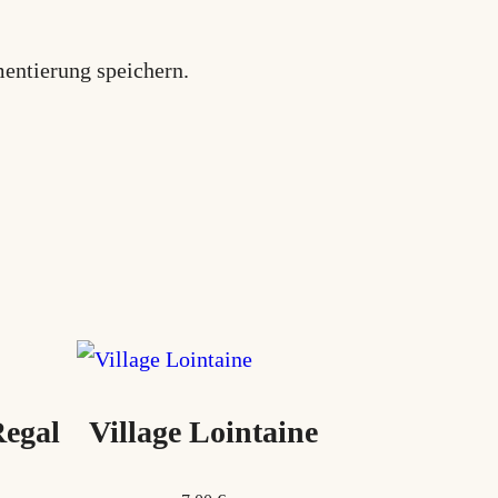
entierung speichern.
Regal
Village Lointaine