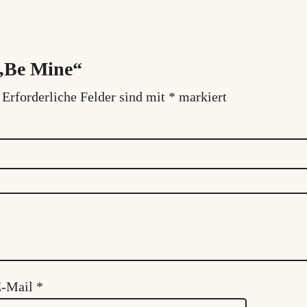
 „Be Mine“
Erforderliche Felder sind mit
*
markiert
E-Mail
*