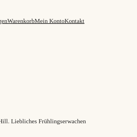
gen
Warenkorb
Mein Konto
Kontakt
Hill. Liebliches Frühlingserwachen