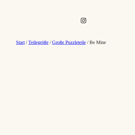
Instagram
Start
/
Teilegröße
/
Große Puzzleteile
/ Be Mine