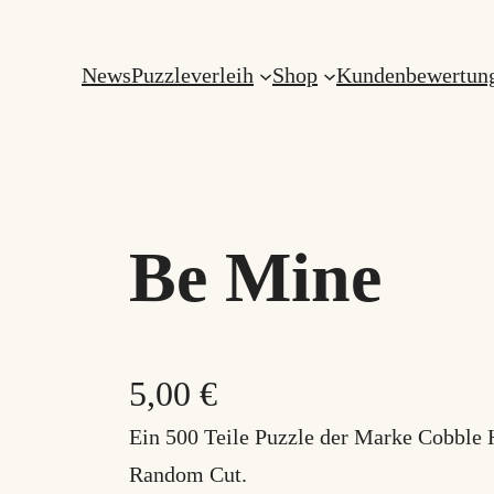
News
Puzzleverleih
Shop
Kundenbewertun
Be Mine
5,00
€
Ein 500 Teile Puzzle der Marke Cobble 
Random Cut.