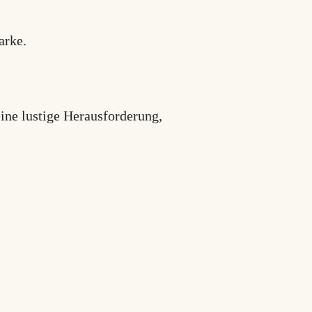
arke.
eine lustige Herausforderung,