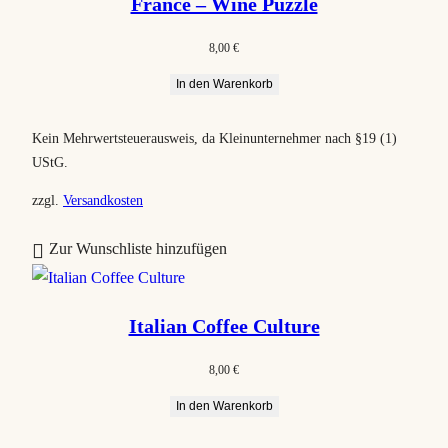
France – Wine Puzzle
8,00
€
In den Warenkorb
Kein Mehrwertsteuerausweis, da Kleinunternehmer nach §19 (1)
UStG.
zzgl.
Versandkosten
Zur Wunschliste hinzufügen
Italian Coffee Culture
8,00
€
In den Warenkorb