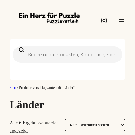
Instagram
Products
search
Start
/ Produkte verschlagwortet mit „Länder“
Länder
Alle 6 Ergebnisse werden
N
angezeigt