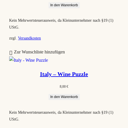
In den Warenkorb
t
i
Kein Mehrwertsteuerausweis, da Kleinunternehmer nach §19 (1)
e
UStG.
r
t
zzgl.
Versandkosten
Zur Wunschliste hinzufügen
Italy – Wine Puzzle
8,00
€
In den Warenkorb
Kein Mehrwertsteuerausweis, da Kleinunternehmer nach §19 (1)
UStG.