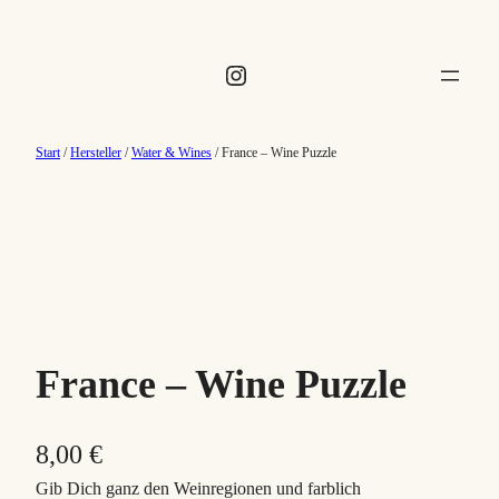
Instagram
Start
/
Hersteller
/
Water & Wines
/ France – Wine Puzzle
France – Wine Puzzle
8,00
€
Gib Dich ganz den Weinregionen und farblich