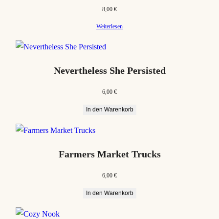
8,00
€
Weiterlesen
Nevertheless She Persisted
6,00
€
In den Warenkorb
Farmers Market Trucks
6,00
€
In den Warenkorb