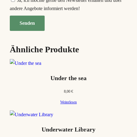
Ja, ich möchte gerne den Newsletter erhalten und über
andere Angebote informiert werden!
Ähnliche Produkte
Under the sea
8,00
€
Weiterlesen
Underwater Library