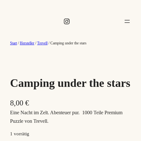
Instagram
Start
/
Hersteller
/
Trevell
/ Camping under the stars
Camping under the stars
8,00
€
Eine Nacht im Zelt. Abenteuer pur. 1000 Teile Premium
Puzzle von Trevell.
1 vorrätig