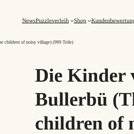
News
Puzzleverleih
Shop
Kundenbewertun
 children of noisy village) (999 Teile)
Die Kinder 
Bullerbü (T
children of 