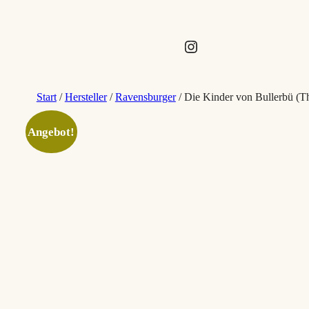
Instagram
Start
/
Hersteller
/
Ravensburger
/ Die Kinder von Bullerbü (The
Angebot!