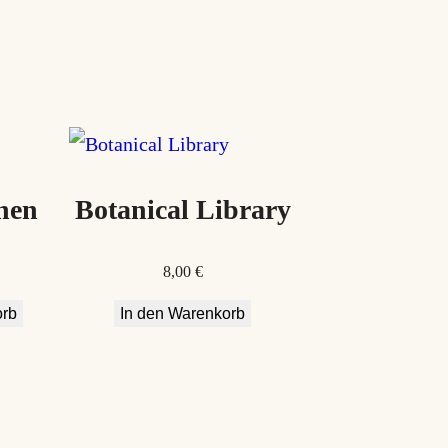
nen
Botanical Library
8,00
€
orb
In den Warenkorb