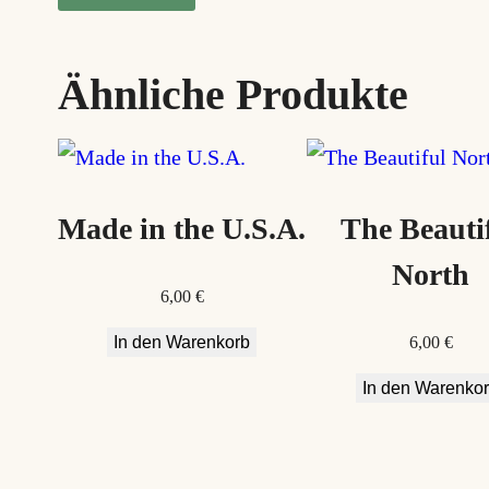
Ähnliche Produkte
Made in the U.S.A.
The Beauti
North
6,00
€
In den Warenkorb
6,00
€
In den Warenko