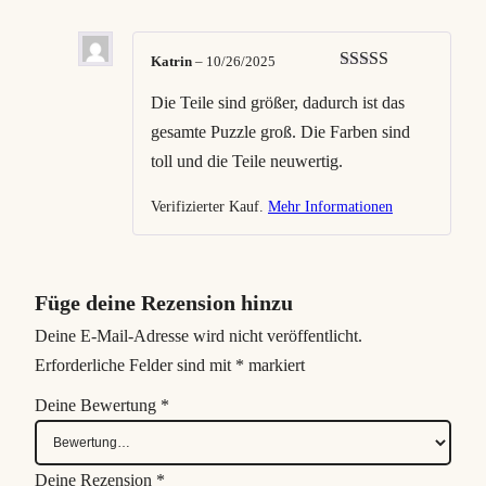
Katrin
–
10/26/2025
Bewertet mit
5
von 5
Die Teile sind größer, dadurch ist das
gesamte Puzzle groß. Die Farben sind
toll und die Teile neuwertig.
Verifizierter Kauf.
Mehr Informationen
Füge deine Rezension hinzu
Deine E-Mail-Adresse wird nicht veröffentlicht.
Erforderliche Felder sind mit
*
markiert
Deine Bewertung
*
Deine Rezension
*