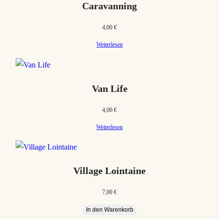
Caravanning
4,00
€
Weiterlesen
Van Life
4,00
€
Weiterlesen
Village Lointaine
7,00
€
In den Warenkorb