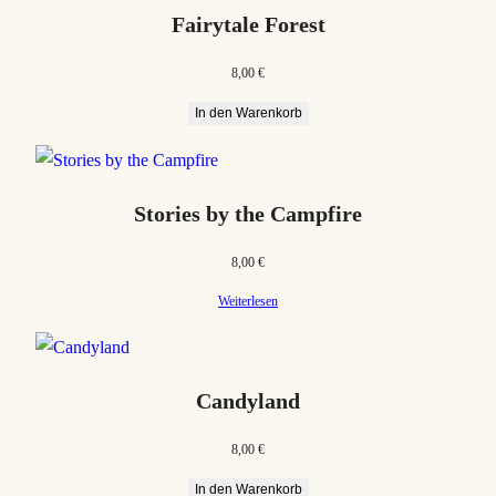
Fairytale Forest
8,00
€
In den Warenkorb
Stories by the Campfire
8,00
€
Weiterlesen
Candyland
8,00
€
In den Warenkorb