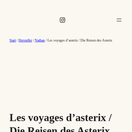
Instagram
Start
/
Hersteller
/
Nathan
/ Les voyages d’asterix / Die Reisen des Asterix
Les voyages d’asterix /
Die Reisen des Asterix