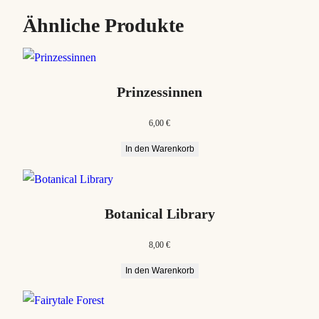
Ähnliche Produkte
Prinzessinnen
6,00
€
In den Warenkorb
Botanical Library
8,00
€
In den Warenkorb