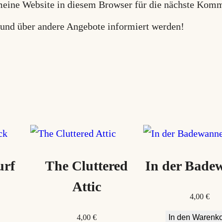
ine Website in diesem Browser für die nächste Komm
 und über andere Angebote informiert werden!
urf
The Cluttered
In der Bade
Attic
4,00
€
4,00
€
In den Warenk