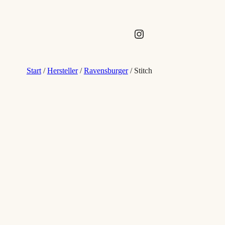
Instagram
Start
/
Hersteller
/
Ravensburger
/ Stitch