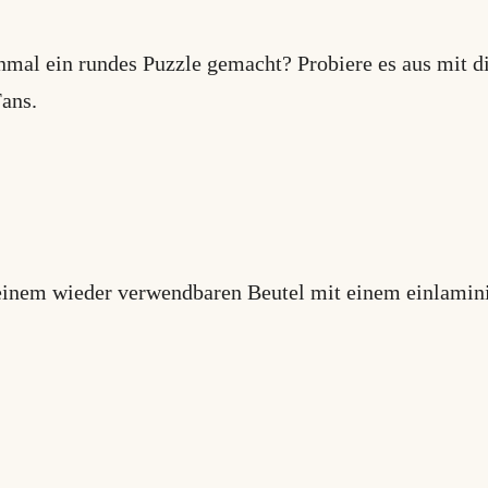
mal ein rundes Puzzle gemacht? Probiere es aus mit d
Fans.
einem wieder verwendbaren Beutel mit einem einlaminie