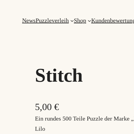
News
Puzzleverleih
Shop
Kundenbewertun
Stitch
5,00
€
Ein rundes 500 Teile Puzzle der Marke 
Lilo