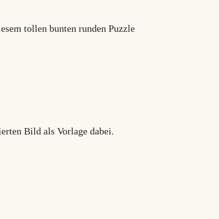
iesem tollen bunten runden Puzzle
rten Bild als Vorlage dabei.