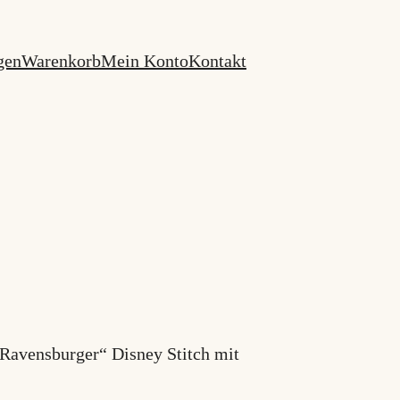
gen
Warenkorb
Mein Konto
Kontakt
„Ravensburger“ Disney Stitch mit