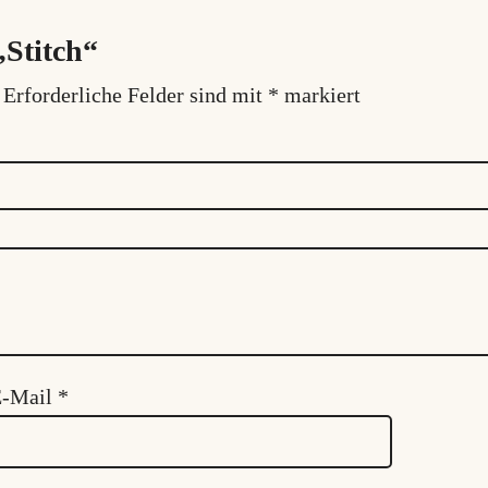
„Stitch“
Erforderliche Felder sind mit
*
markiert
E-Mail
*