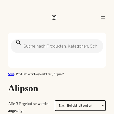
Instagram
Products
search
Start
/ Produkte verschlagwortet mit „Alipson“
Alipson
Alle 3 Ergebnisse werden
N
angezeigt