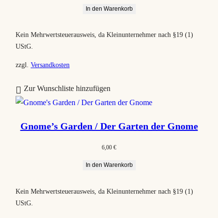
In den Warenkorb
t
i
Kein Mehrwertsteuerausweis, da Kleinunternehmer nach §19 (1)
e
UStG.
r
t
zzgl.
Versandkosten
Zur Wunschliste hinzufügen
Gnome’s Garden / Der Garten der Gnome
6,00
€
In den Warenkorb
Kein Mehrwertsteuerausweis, da Kleinunternehmer nach §19 (1)
UStG.