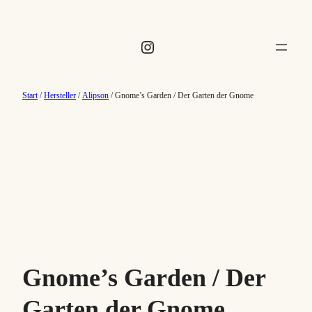
Instagram
Start
/
Hersteller
/
Alipson
/ Gnome’s Garden / Der Garten der Gnome
Gnome’s Garden / Der
Garten der Gnome