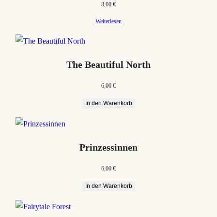
8,00
€
Weiterlesen
The Beautiful North
6,00
€
In den Warenkorb
Prinzessinnen
6,00
€
In den Warenkorb