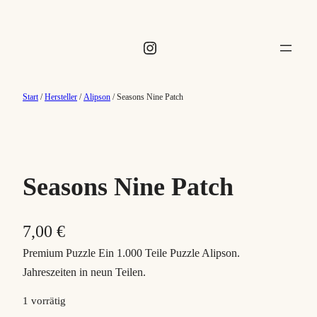
Instagram
Start
/
Hersteller
/
Alipson
/ Seasons Nine Patch
Seasons Nine Patch
7,00
€
Premium Puzzle Ein 1.000 Teile Puzzle Alipson.
Jahreszeiten in neun Teilen.
1 vorrätig