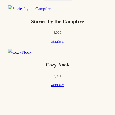
Stories by the Campfire
8,00
€
Weiterlesen
Cozy Nook
8,00
€
Weiterlesen