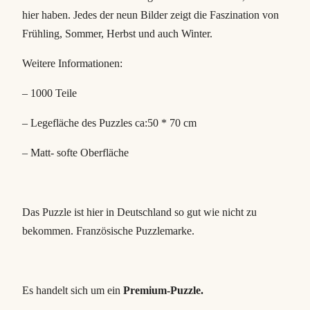
M
hier haben. Jedes der neun Bilder zeigt die Faszination von
e
Frühling, Sommer, Herbst und auch Winter.
n
g
Weitere Informationen:
e
– 1000 Teile
– Legefläche des Puzzles ca:50 * 70 cm
– Matt- softe Oberfläche
Das Puzzle ist hier in Deutschland so gut wie nicht zu
bekommen. Französische Puzzlemarke.
Es handelt sich um ein
Premium-Puzzle.