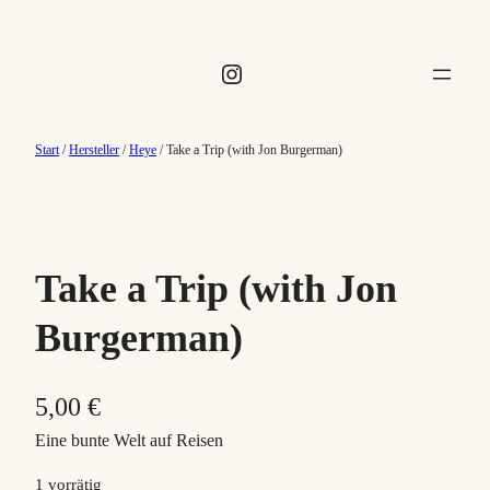
Instagram
Start
/
Hersteller
/
Heye
/ Take a Trip (with Jon Burgerman)
Take a Trip (with Jon
Burgerman)
5,00
€
Eine bunte Welt auf Reisen
1 vorrätig