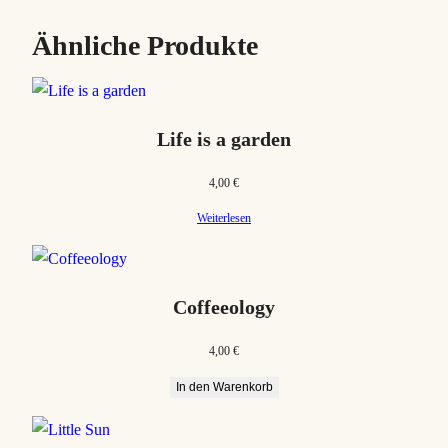
Ähnliche Produkte
Life is a garden
4,00
€
Weiterlesen
Coffeeology
4,00
€
In den Warenkorb