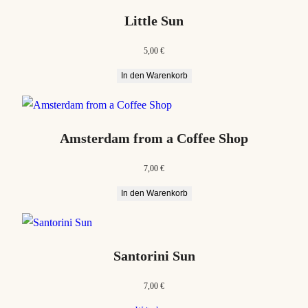
Little Sun
5,00
€
In den Warenkorb
Amsterdam from a Coffee Shop
7,00
€
In den Warenkorb
Santorini Sun
7,00
€